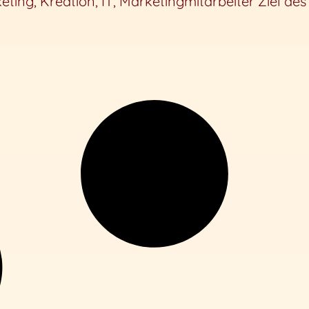
eting, Kreation, IT, Marketingmitarbeiter Ziel d