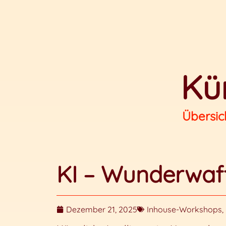
Kün
Übersic
KI – Wunderwaf
Dezember 21, 2025
Inhouse-Workshops
,