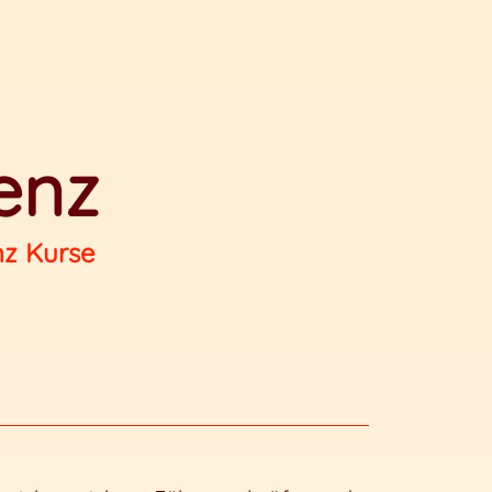
genz
nz Kurse