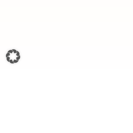
Ko
Treten Sie in Kontakt mit An