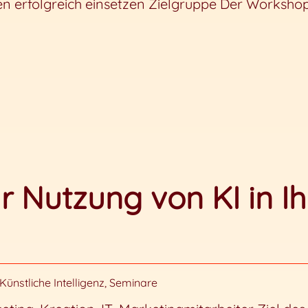
en erfolgreich einsetzen Zielgruppe Der Workshop
ur Nutzung von KI in I
Künstliche Intelligenz
,
Seminare