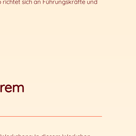
 richtet sich an Führungskräfte und
hrem