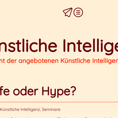
stliche Intelli
ht der angebotenen Künstliche Intellige
fe oder Hype?
Künstliche Intelligenz
,
Seminare