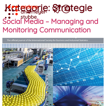
Kategorie:
Strategie
Social Media – Managing and
Monitoring Communication